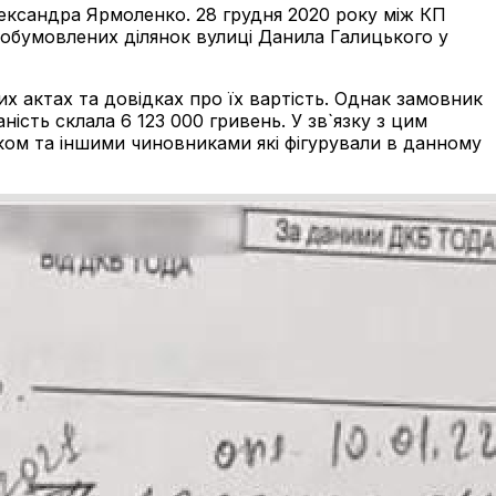
ександра Ярмоленко. 28 грудня 2020 року між КП
обумовлених ділянок вулиці Данила Галицького у
х актах та довідках про їх вартість. Однак замовник
ість склала 6 123 000 гривень. У зв`язку з цим
ом та іншими чиновниками які фігурували в данному