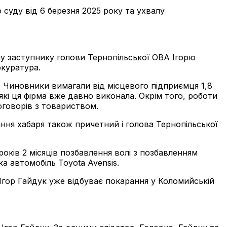
суду від 6 березня 2025 року та ухвалу
у заступнику голови Тернопільської ОВА Ігорю
окуратура.
. Чиновники вимагали від місцевого підприємця 1,8
які ця фірма вже давно виконала. Окрім того, роботи
оговорів з товариством.
ння хабаря також причетний і голова Тернопільської
років 2 місяців позбавлення волі з позбавленням
а автомобіль Toyota Avensis.
ї Ігор Гайдук уже відбуває покарання у Коломийській