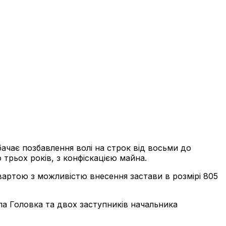
бачає позбавлення волі на строк від восьми до
трьох років, з конфіскацією майна.
 вартою з можливістю внесення застави в розмірі 805
ла Головка та двох заступників начальника