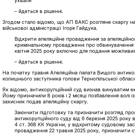
ухвали
– йдеться в рішенні.
Згодом стало відомо, що АП ВАКС розгляне скаргу на 
військової адміністрації Ігоря Гайдука.
Відкрити апеляційне провадження за апеляційно
кримінальному провадженні про обвинувачення (Г
квітня 2025 року включно для подання можливих
– йдеться в рішенні.
На початку травня Апеляційна палата Вищого антикору
колишнього заступника голови Тернопільської обласно
Як відомо, антикорупційний суд визнав винуватим ек
Йому призначили 8 років і 2 місяці позбавлення волі 
захисник подав апеляційну скаргу.
Закінчити підготовку та призначити розгляд пр
антикорупційного суду від 6 березня 2025 року 
4 ст. 368 КК України, у відкритому судовому зас
провадження 22 травня 2025 року, призначити су