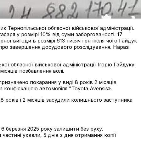
 Тернопільської обласної військової адміністрації.
аря у розмірі 10% від суми заборгованості. 17
ї вигоди в розмірі 613 тисяч грн після чого Гайдук
 про завершення досудового розслідування. Наразі
ої обласної військової адміністрації Ігорю Гайдуку,
місяців позбавлення волі.
ризначено покарання у виді 8 років 2 місяців
 конфіскацією автомобіля "Toyota Avensis».
8 років і 2 місяців засудили колишнього заступника
 6 березня 2025 року залишити без руху.
частині ухвали, 5 днів з дня отримання копії