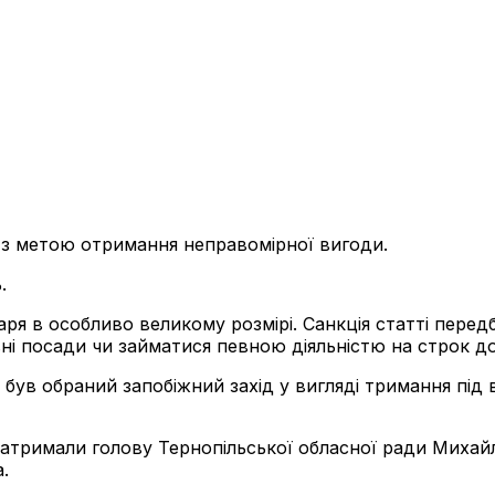
з метою отримання неправомірної вигоди.
ь.
аря в особливо великому розмірі. Санкція статті перед
і посади чи займатися певною діяльністю на строк до 
 був обраний запобіжний захід у вигляді тримання під
затримали голову Тернопільської обласної ради Михай
.