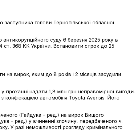
го заступника голови Тернопільської обласної
 антикорупційного суду 6 березня 2025 року в
4 ст. 368 КК України. Встановити строк до 25
 на вирок, яким до 8 років і 2 місяців засудили
у проханні надати 1,8 млн грн неправомірної вигоди.
 з конфіскацією автомобіля Toyota Avensis. Його
ченого (Гайдука – ред.) на вирок Вищого
ка – ред.) у вчиненні злочину, передбаченого ч.
оку. У разі неможливості розгляду кримінального