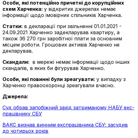
Особи, які потенційно причетні до корупційних
схем Харченка:
у відкритих джерелах немає
інформації щодо імовірних спільників Харченка.
Статки:
в декларації при звільненні 01.01.2021 -
24.09.2021 Харченко задекларував квартиру, а
також 36 270 грн заробітної плати за основним
місцем роботи. Грошових активів Харченко не
декларував.
Скандали:
в мережі немає інформації щодо інших
скандалів, в яких би фігурував Харченко.
Особи, які повинні були зреагувати:
у випадку з
Харченко правоохоронці зреагували вчасно.
Джерела:
Суд обрав запобіжний захід затриманому НАБУ екс-
працівнику СБУ
ВАКС визнав винним експрацівника СБУ: засудив
до чотирьох років