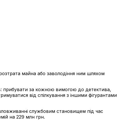
, розтрата майна або заволодіння ним шляхом
ань: прибувати за кожною вимогою до детектива,
тримуватися від спілкування з іншими фігурантами
 зловживанні службовим становищем під час
мій на 229 млн грн.