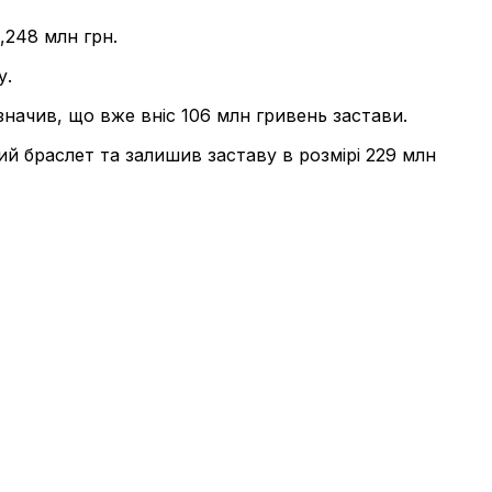
,248 млн грн.
у.
значив, що вже вніс 106 млн гривень застави.
й браслет та залишив заставу в розмірі 229 млн