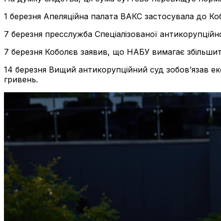
1 березня Апеляційна палата ВАКС застосувала до Кобо
7 березня пресслужба Спеціалізованої антикорупційн
7 березня Коболєв заявив, що НАБУ вимагає збільшити
14 березня Вищий антикорупційний суд зобовʼязав ек
гривень.